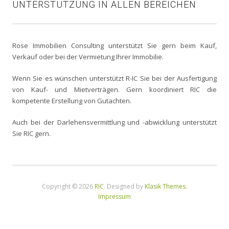
UNTERSTÜTZUNG IN ALLEN BEREICHEN
Rose Immobilien Consulting unterstützt Sie gern beim Kauf,
Verkauf oder bei der Vermietung Ihrer Immobilie.
Wenn Sie es wünschen unterstützt R-IC Sie bei der Ausfertigung
von Kauf- und Mietverträgen. Gern koordiniert RIC die
kompetente Erstellung von Gutachten.
Auch bei der Darlehensvermittlung und -abwicklung unterstützt
Sie RIC gern.
Copyright © 2026
RIC
. Designed by
Klasik Themes
.
Impressum